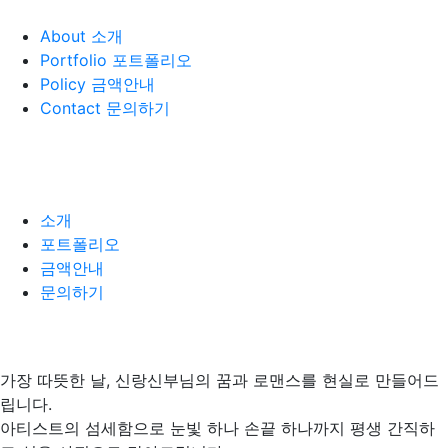
About
소개
Portfolio
포트폴리오
Policy
금액안내
Contact
문의하기
소개
포트폴리오
금액안내
문의하기
가장 따뜻한 날, 신랑신부님의 꿈과 로맨스를 현실로 만들어드
립니다.
아티스트의 섬세함으로 눈빛 하나 손끝 하나까지
평생 간직하