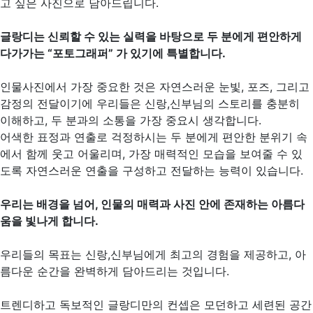
고 싶은 사진으로 담아드립니다.
글랑디는 신뢰할 수 있는 실력을 바탕으로 두 분에게
편안하게
다가가는 “포토그래퍼” 가 있기에 특별합니다.
인물사진에서 가장 중요한 것은 자연스러운 눈빛, 포즈, 그리고
감정의 전달이기에
우리들은 신랑,신부님의 스토리를 충분히
이해하고, 두 분과의 소통을 가장 중요시 생각합니다.
어색한 표정과 연출로 걱정하시는 두 분에게
편안한 분위기 속
에서 함께 웃고 어울리며,
가장 매력적인 모습을 보여줄 수 있
도록 자연스러운 연출을 구성하고 전달하는 능력이 있습니다.
우리는 배경을 넘어, 인물의 매력과 사진 안에 존재하는 아름다
움을 빛나게 합니다.
우리들의 목표는 신랑,신부님에게 최고의 경험을 제공하고,
아
름다운 순간을 완벽하게 담아드리는 것입니다.
트렌디하고 독보적인 글랑디만의 컨셉은
모던하고 세련된 공간